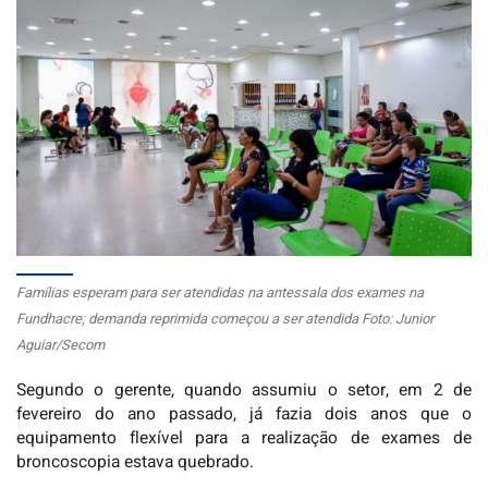
Famílias esperam para ser atendidas na antessala dos exames na
Fundhacre; demanda reprimida começou a ser atendida Foto: Junior
Aguiar/Secom
Segundo o gerente, quando assumiu o setor, em 2 de
fevereiro do ano passado, já fazia dois anos que o
equipamento flexível para a realização de exames de
broncoscopia estava quebrado.