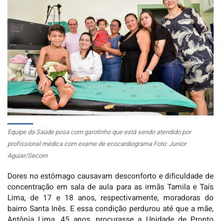
Equipe da Saúde posa com garotinho que está sendo atendido por
profissional médica com exame de ecocardiograma Foto: Junior
Aguiar/Secom
Dores no estômago causavam desconforto e dificuldade de
concentração em sala de aula para as irmãs Tamila e Taís
Lima, de 17 e 18 anos, respectivamente, moradoras do
bairro Santa Inês. E essa condição perdurou até que a mãe,
Antônia Lima, 45 anos, procurasse a Unidade de Pronto