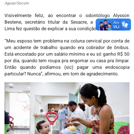
Aguiar/Secom
Visivelmente feliz, ao encontrar o odontólogo Alysson
Bestene, secretário titular da Sesacre, a diarista Antônia
Lima fez questão de explicar a sua condição.
“Meu esposo tem problema na coluna cervical por conta de
um acidente de trabalho quando era cobrador de ônibus.
Está encostado por um salário mínimo e eu só ganho R$ 50
por dia, quando tem roupa pra engomar ou casa pra limpar.
Então quando podíamos (sic) pagar uma endoscopia
particular? Nunca”, afirmou, em tom de agradecimento.