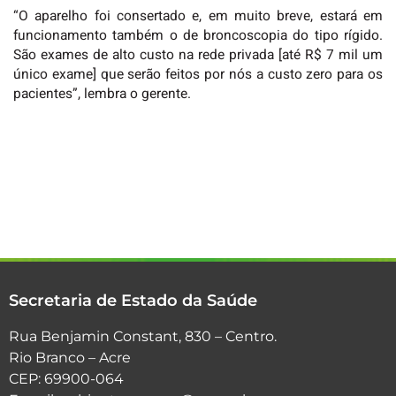
“O aparelho foi consertado e, em muito breve, estará em
funcionamento também o de broncoscopia do tipo rígido.
São exames de alto custo na rede privada [até R$ 7 mil um
único exame] que serão feitos por nós a custo zero para os
pacientes”, lembra o gerente.
Secretaria de Estado da Saúde
Rua Benjamin Constant, 830 – Centro.
Rio Branco – Acre
CEP: 69900-064