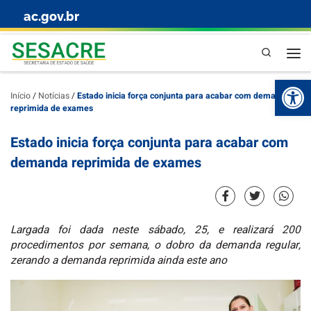
ac.gov.br
Skip to content
Pesquisa
Abr
Início
/
Notícias
/
Estado inicia força conjunta para acabar com demanda
reprimida de exames
Estado inicia força conjunta para acabar com
demanda reprimida de exames
Largada foi dada neste sábado, 25, e realizará 200
procedimentos por semana, o dobro da demanda regular,
zerando a demanda reprimida ainda este ano