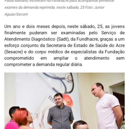
Paula Mariano, estiveram na Fundhacre para acompanhar primeiros
exames da demanda reprimida, neste sábado, 25 Foto: Junior
Aguiar/Secom
Um ano e dois meses depois, neste sábado, 25, as jovens
finalmente puderam ser examinadas pelo Serviço de
Atendimento Diagnóstico (Sadt), da Fundhacre, graças a um
esforço conjunto da Secretaria de Estado de Saúde do Acre
(Sesacre) e do corpo médico de especialistas da Fundação
comprometido em ampliar o atendimento sem
comprometer a demanda regular diária.