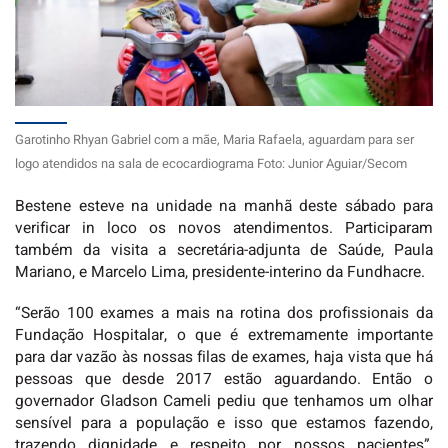
Garotinho Rhyan Gabriel com a mãe, Maria Rafaela, aguardam para ser
logo atendidos na sala de ecocardiograma Foto: Junior Aguiar/Secom
Bestene esteve na unidade na manhã deste sábado para
verificar in loco os novos atendimentos. Participaram
também da visita a secretária-adjunta de Saúde, Paula
Mariano, e Marcelo Lima, presidente-interino da Fundhacre.
“Serão 100 exames a mais na rotina dos profissionais da
Fundação Hospitalar, o que é extremamente importante
para dar vazão às nossas filas de exames, haja vista que há
pessoas que desde 2017 estão aguardando. Então o
governador Gladson Cameli pediu que tenhamos um olhar
sensível para a população e isso que estamos fazendo,
trazendo dignidade e respeito por nossos pacientes”,