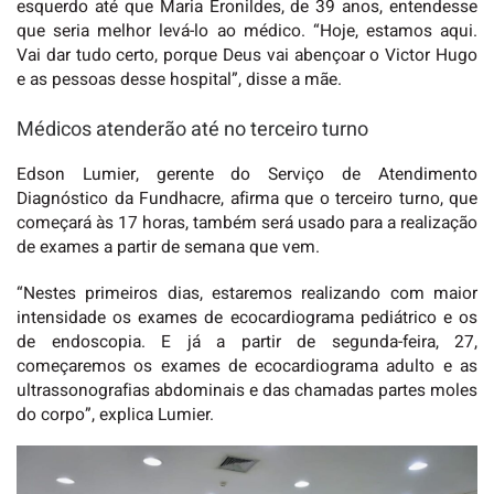
esquerdo até que Maria Eronildes, de 39 anos, entendesse
que seria melhor levá-lo ao médico. “Hoje, estamos aqui.
Vai dar tudo certo, porque Deus vai abençoar o Victor Hugo
e as pessoas desse hospital”, disse a mãe.
Médicos atenderão até no terceiro turno
Edson Lumier, gerente do Serviço de Atendimento
Diagnóstico da Fundhacre, afirma que o terceiro turno, que
começará às 17 horas, também será usado para a realização
de exames a partir de semana que vem.
“Nestes primeiros dias, estaremos realizando com maior
intensidade os exames de ecocardiograma pediátrico e os
de endoscopia. E já a partir de segunda-feira, 27,
começaremos os exames de ecocardiograma adulto e as
ultrassonografias abdominais e das chamadas partes moles
do corpo”, explica Lumier.