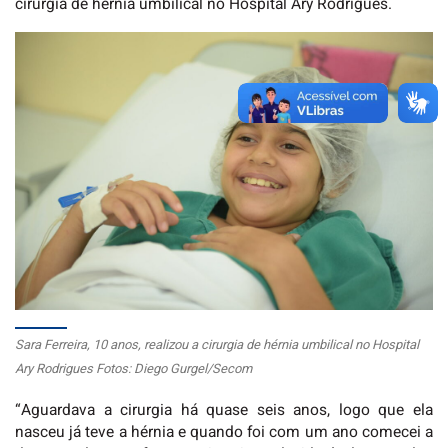
cirurgia de hérnia umbilical no Hospital Ary Rodrigues.
Sara Ferreira, 10 anos, realizou a cirurgia de hérnia umbilical no Hospital
Ary Rodrigues Fotos: Diego Gurgel/Secom
“Aguardava a cirurgia há quase seis anos, logo que ela
nasceu já teve a hérnia e quando foi com um ano comecei a