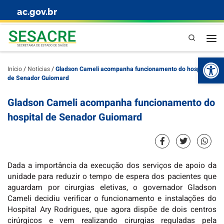
ac.gov.br
Skip to content
Pesquisa
Abr
Início
/
Notícias
/
Gladson Cameli acompanha funcionamento do hospital
de Senador Guiomard
Gladson Cameli acompanha funcionamento do
hospital de Senador Guiomard
Dada a importância da execução dos serviços de apoio da
unidade para reduzir o tempo de espera dos pacientes que
aguardam por cirurgias eletivas, o governador Gladson
Cameli decidiu verificar o funcionamento e instalações do
Hospital Ary Rodrigues, que agora dispõe de dois centros
cirúrgicos e vem realizando cirurgias reguladas pela