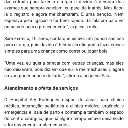
dar entrada para fazer a cirurgia e devido à demora dos
exames que sempre venciam, eu parei de ir atrás. Mas ficou
lá o registro e agora me chamaram. É uma benção. Nem
esperava pela ligação e foi bem rápido. Já falaram para vir
preparado para o procedimento”, explica a mãe.
Sara Ferreira, 10 anos, conta que estava um pouco ansiosa
para cirurgia, pois devido à hérnia ela não podia fazer coisas
simples para uma criança como correr ou jogar bola.
“Uma vez, eu queria brincar com outras crianças, mas eles
não deixavam, pois diziam que eu ia me machucar. E agora
eu vou poder brincar de tudo!”, afirma a pequena Sara.
Atendimento e oferta de serviços
O Hospital Ary Rodrigues dispõe de áreas para clínica
médica, internação pediátrica e clínica médica, urgência e
emergência e sala de parto e contempla também o espaço
do centro cirúrgico, que há algum tempo estava desativado
e foi novamente implementados.