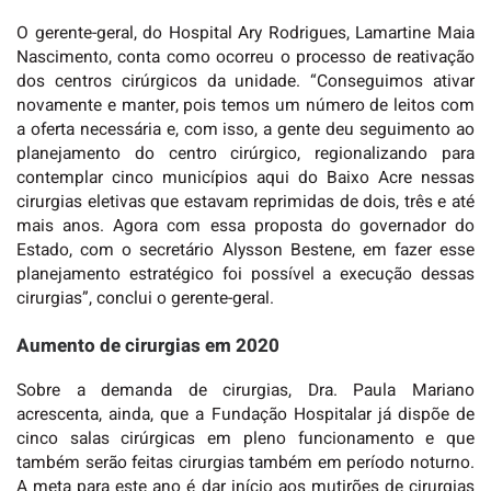
O gerente-geral, do Hospital Ary Rodrigues, Lamartine Maia
Nascimento, conta como ocorreu o processo de reativação
dos centros cirúrgicos da unidade. “Conseguimos ativar
novamente e manter, pois temos um número de leitos com
a oferta necessária e, com isso, a gente deu seguimento ao
planejamento do centro cirúrgico, regionalizando para
contemplar cinco municípios aqui do Baixo Acre nessas
cirurgias eletivas que estavam reprimidas de dois, três e até
mais anos. Agora com essa proposta do governador do
Estado, com o secretário Alysson Bestene, em fazer esse
planejamento estratégico foi possível a execução dessas
cirurgias”, conclui o gerente-geral.
Aumento de cirurgias em 2020
Sobre a demanda de cirurgias, Dra. Paula Mariano
acrescenta, ainda, que a Fundação Hospitalar já dispõe de
cinco salas cirúrgicas em pleno funcionamento e que
também serão feitas cirurgias também em período noturno.
A meta para este ano é dar início aos mutirões de cirurgias