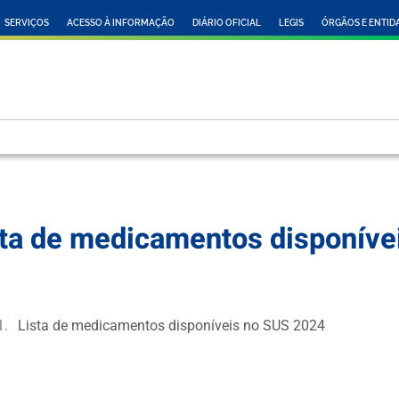
SERVIÇOS
ACESSO À INFORMAÇÃO
DIÁRIO OFICIAL
LEGIS
ÓRGÃOS E ENTID
sta de medicamentos disponíve
Lista de medicamentos disponíveis no SUS 2024