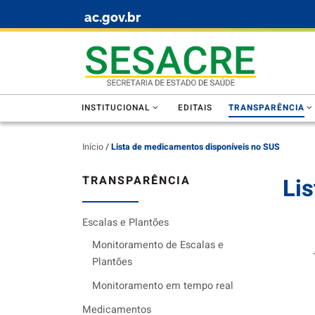
ac.gov.br
Skip to content
INSTITUCIONAL
EDITAIS
TRANSPARÊNCIA
Início
/
Lista de medicamentos disponíveis no SUS
TRANSPARÊNCIA
Li
Escalas e Plantões
Monitoramento de Escalas e
Plantões
Monitoramento em tempo real
Medicamentos