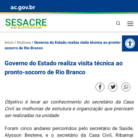
ac.gov.br
Skip to content
Pesquisa
Abr
Início
/
Notícias
/
Governo do Estado realiza visita técnica ao pronto-
socorro de Rio Branco
Governo do Estado realiza visita técnica ao
pronto-socorro de Rio Branco
Objetivo é levar ao conhecimento do secretário da Casa
Civil as melhorias de estrutura e organização que precisam
ser realizadas na unidade
Foram cinco andares percorridos pelo secretário de Saúde,
Alysson Bestene, e o secretário da Casa Civil, Ribamar