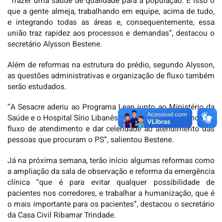
“Trazer uma saúde de qualidade para a população. É isso o
que a gente almeja, trabalhando em equipe, acima de tudo,
e integrando todas as áreas e, consequentemente, essa
união traz rapidez aos processos e demandas”, destacou o
secretário Alysson Bestene.
Além de reformas na estrutura do prédio, segundo Alysson,
as questões administrativas e organização de fluxo também
serão estudados.
“A Sesacre aderiu ao Programa Lean junto ao Ministério da
Saúde e o Hospital Sírio Libanês, que vai ajudar a melhorar o
fluxo de atendimento e dar celeridade ao atendimento das
pessoas que procuram o PS”, salientou Bestene.
Já na próxima semana, terão início algumas reformas como
a ampliação da sala de observação e reforma da emergência
clínica “que é para evitar qualquer possibilidade de
pacientes nos corredores, e trabalhar a humanização, que é
o mais importante para os pacientes”, destacou o secretário
da Casa Civil Ribamar Trindade.