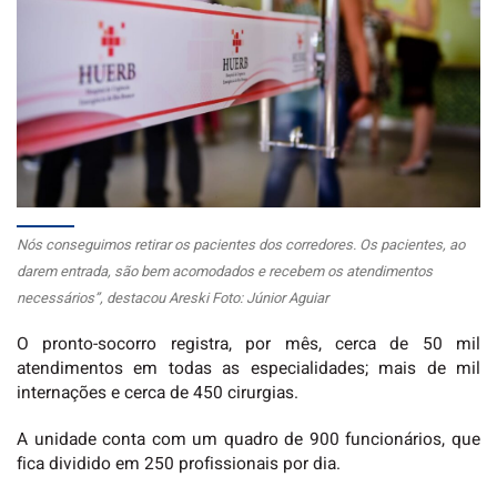
Nós conseguimos retirar os pacientes dos corredores. Os pacientes, ao
darem entrada, são bem acomodados e recebem os atendimentos
necessários”, destacou Areski Foto: Júnior Aguiar
O pronto-socorro registra, por mês, cerca de 50 mil
atendimentos em todas as especialidades; mais de mil
internações e cerca de 450 cirurgias.
A unidade conta com um quadro de 900 funcionários, que
fica dividido em 250 profissionais por dia.