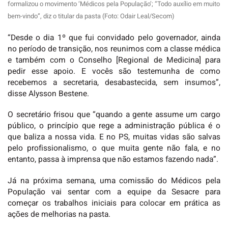
formalizou o movimento ‘Médicos pela População’; “Todo auxílio em muito
bem-vindo”, diz o titular da pasta (Foto: Odair Leal/Secom)
“Desde o dia 1º que fui convidado pelo governador, ainda
no período de transição, nos reunimos com a classe médica
e também com o Conselho [Regional de Medicina] para
pedir esse apoio. E vocês são testemunha de como
recebemos a secretaria, desabastecida, sem insumos”,
disse Alysson Bestene.
O secretário frisou que “quando a gente assume um cargo
público, o princípio que rege a administração pública é o
que baliza a nossa vida. E no PS, muitas vidas são salvas
pelo profissionalismo, o que muita gente não fala, e no
entanto, passa à imprensa que não estamos fazendo nada”.
Já na próxima semana, uma comissão do Médicos pela
População vai sentar com a equipe da Sesacre para
começar os trabalhos iniciais para colocar em prática as
ações de melhorias na pasta.