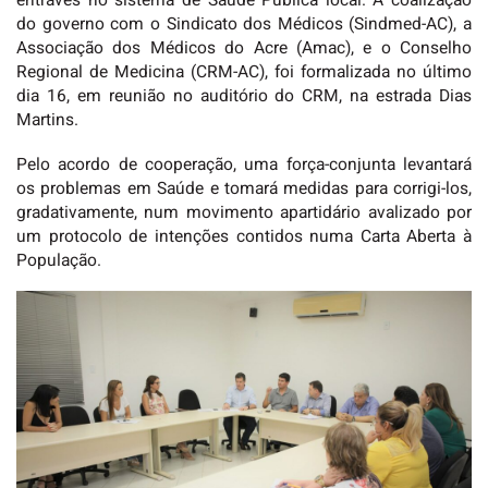
entraves no sistema de Saúde Pública local. A coalização
do governo com o Sindicato dos Médicos (Sindmed-AC), a
Associação dos Médicos do Acre (Amac), e o Conselho
Regional de Medicina (CRM-AC), foi formalizada no último
dia 16, em reunião no auditório do CRM, na estrada Dias
Martins.
Pelo acordo de cooperação, uma força-conjunta levantará
os problemas em Saúde e tomará medidas para corrigi-los,
gradativamente, num movimento apartidário avalizado por
um protocolo de intenções contidos numa Carta Aberta à
População.