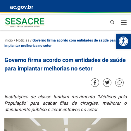
ac.gov.br
Skip to content
Pesquisa
Abr
Início
/
Notícias
/
Governo firma acordo com entidades de saúde para
implantar melhorias no setor
Governo firma acordo com entidades de saúde
para implantar melhorias no setor
Instituições de classe fundam movimento ‘Médicos pela
População’ para acabar filas de cirurgias, melhorar o
atendimento público e zerar entraves no setor