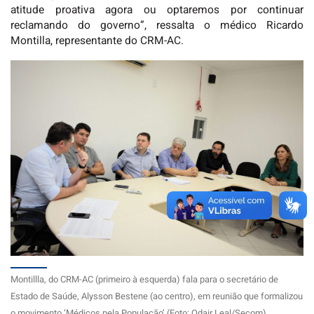
atitude proativa agora ou optaremos por continuar
reclamando do governo”, ressalta o médico Ricardo
Montilla, representante do CRM-AC.
Montillla, do CRM-AC (primeiro à esquerda) fala para o secretário de
Estado de Saúde, Alysson Bestene (ao centro), em reunião que formalizou
o movimento ‘Médicos pela População’ (Foto: Odair Leal/Secom)