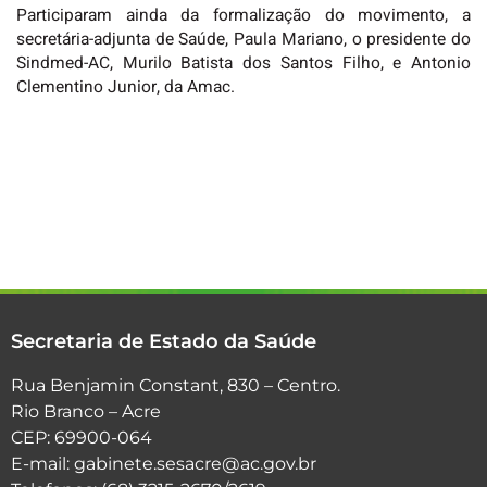
Participaram ainda da formalização do movimento, a
secretária-adjunta de Saúde, Paula Mariano, o presidente do
Sindmed-AC, Murilo Batista dos Santos Filho, e Antonio
Clementino Junior, da Amac.
Secretaria de Estado da Saúde
Rua Benjamin Constant, 830 – Centro.
Rio Branco – Acre
CEP: 69900-064
E-mail: gabinete.sesacre@ac.gov.br