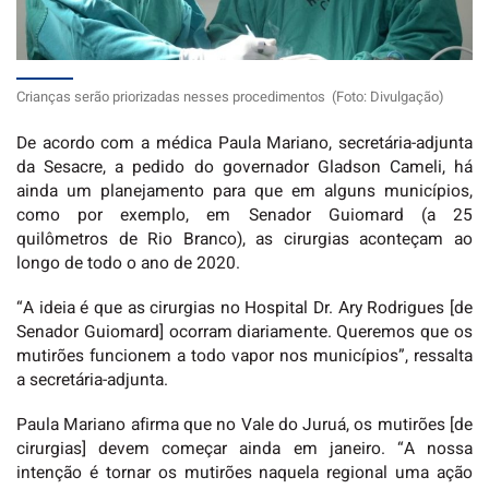
Crianças serão priorizadas nesses procedimentos (Foto: Divulgação)
De acordo com a médica Paula Mariano, secretária-adjunta
da Sesacre, a pedido do governador Gladson Cameli, há
ainda um planejamento para que em alguns municípios,
como por exemplo, em Senador Guiomard (a 25
quilômetros de Rio Branco), as cirurgias aconteçam ao
longo de todo o ano de 2020.
“A ideia é que as cirurgias no Hospital Dr. Ary Rodrigues [de
Senador Guiomard] ocorram diariamente. Queremos que os
mutirões funcionem a todo vapor nos municípios”, ressalta
a secretária-adjunta.
Paula Mariano afirma que no Vale do Juruá, os mutirões [de
cirurgias] devem começar ainda em janeiro. “A nossa
intenção é tornar os mutirões naquela regional uma ação