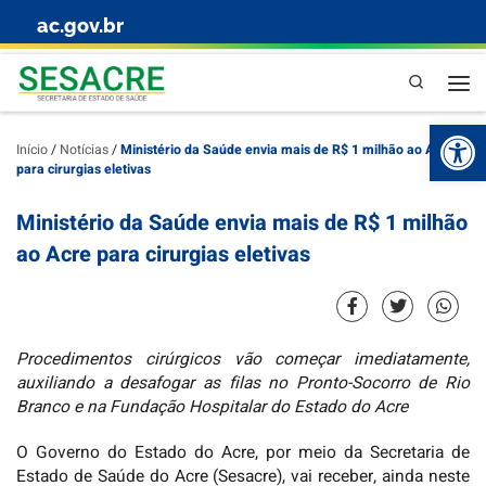
ac.gov.br
Skip to content
Pesquisa
Abr
Início
/
Notícias
/
Ministério da Saúde envia mais de R$ 1 milhão ao Acre
para cirurgias eletivas
Ministério da Saúde envia mais de R$ 1 milhão
ao Acre para cirurgias eletivas
Procedimentos cirúrgicos vão começar imediatamente,
auxiliando a desafogar as filas no Pronto-Socorro de Rio
Branco e na Fundação Hospitalar do Estado do Acre
O Governo do Estado do Acre, por meio da Secretaria de
Estado de Saúde do Acre (Sesacre), vai receber, ainda neste