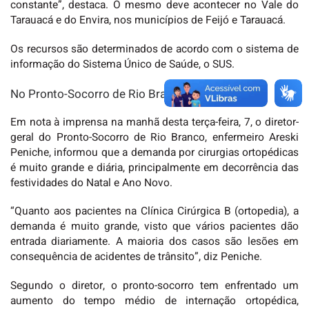
constante”, destaca. O mesmo deve acontecer no Vale do
Tarauacá e do Envira, nos municípios de Feijó e Tarauacá.
Os recursos são determinados de acordo com o sistema de
informação do Sistema Único de Saúde, o SUS.
No Pronto-Socorro de Rio Branco
Em nota à imprensa na manhã desta terça-feira, 7, o diretor-
geral do Pronto-Socorro de Rio Branco, enfermeiro Areski
Peniche, informou que a demanda por cirurgias ortopédicas
é muito grande e diária, principalmente em decorrência das
festividades do Natal e Ano Novo.
“Quanto aos pacientes na Clínica Cirúrgica B (ortopedia), a
demanda é muito grande, visto que vários pacientes dão
entrada diariamente. A maioria dos casos são lesões em
consequência de acidentes de trânsito”, diz Peniche.
Segundo o diretor, o pronto-socorro tem enfrentado um
aumento do tempo médio de internação ortopédica,