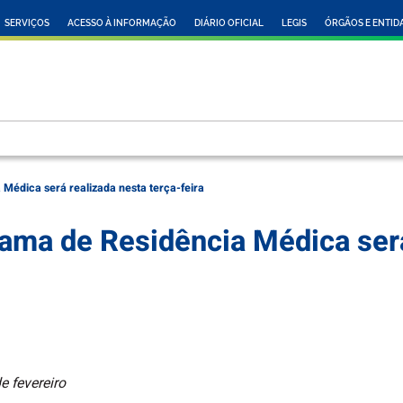
SERVIÇOS
ACESSO À INFORMAÇÃO
DIÁRIO OFICIAL
LEGIS
ÓRGÃOS E ENTID
Médica será realizada nesta terça-feira
rama de Residência Médica será
e fevereiro