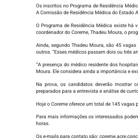
Os inscritos no Programa de Residência Médica 
A Comissão de Residência Médica do Estado Acr
O Programa de Residência Médica existe há v
coordenador do Coreme, Thadeu Moura, o prog
Ainda, segundo Thadeu Moura, são 45 vagas nas 
outros. “Esses médicos passam dois ou três an
“A presença do médico residente dos hospitai
Moura. Ele considera ainda a importância e exc
Na prova, os candidatos deverão mostrar c
preparados para a entrevista e análise de curríc
Hoje o Coreme oferece um total de 145 vagas 
Para mais informações os interessados podem e
horas.
Os e-mails para contato são: coreme.acre.con