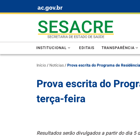
ac.gov.br
Skip to content
INSTITUCIONAL
EDITAIS
TRANSPARÊNCIA
Início
/
Notícias
/
Prova escrita do Programa de Residência 
Prova escrita do Prog
terça-feira
Resultados serão divulgados a partir do dia 5 d