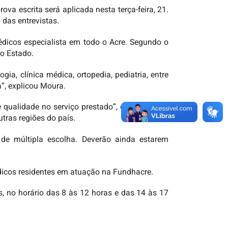
va escrita será aplicada nesta terça-feira, 21.
 das entrevistas.
dicos especialista em todo o Acre. Segundo o
o Estado.
ia, clínica médica, ortopedia, pediatria, entre
”, explicou Moura.
 qualidade no serviço prestado”, disse Thadeu
tras regiões do país.
de múltipla escolha. Deverão ainda estarem
dicos residentes em atuação na Fundhacre.
s, no horário das 8 às 12 horas e das 14 às 17