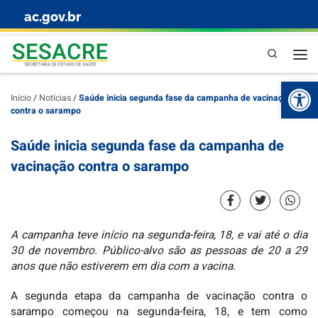
ac.gov.br
Skip to content
Pesquisa
Abr
Início
/
Notícias
/
Saúde inicia segunda fase da campanha de vacinação
contra o sarampo
Saúde inicia segunda fase da campanha de
vacinação contra o sarampo
A campanha teve início na segunda-feira, 18, e vai até o dia
30 de novembro. Público-alvo são as pessoas de 20 a 29
anos que não estiverem em dia com a vacina.
A segunda etapa da campanha de vacinação contra o
sarampo começou na segunda-feira, 18, e tem como