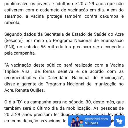
público-alvo os jovens e adultos de 20 a 29 anos que não
estiverem com a caderneta de vacinação em dia. Além do
sarampo, a vacina protege também contra caxumba e
rubéola.
Segundo dados da Secretaria de Estado de Saúde do Acre
(Sesacre), por meio do Programa Nacional de Imunização
(PNI), no estado, 55 mil adultos precisam ser alcançados
pela campanha.
“A vacinação deste público será realizada com a Vacina
Tríplice Viral, de forma seletiva e de acordo com as
recomendações do Calendário Nacional de Vacinação”,
disse a gerente do Programa Nacional de Imunização no
Acre, Renata Quilles.
O dia “D” da campanha será no sábado, 30, deste mês, que
também será o último dia da mobilização. As pessoas de
20 a 29 anos precisam ter duas doses da vacina, levando
em consideração as vacinas da infância, se houver registro.