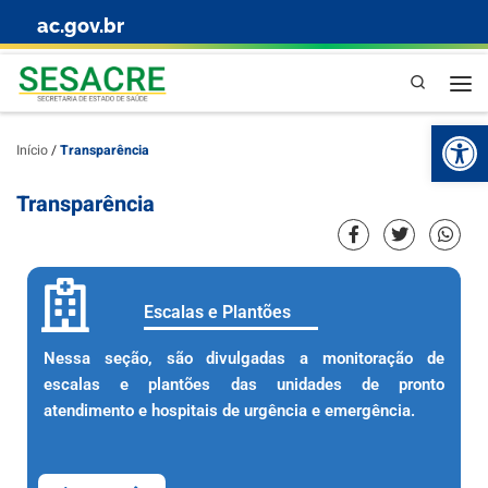
ac.gov.br
Skip to content
Pesquisa
Abr
Início
/
Transparência
Transparência
Escalas e Plantões
Nessa seção, são divulgadas a monitoração de
escalas e plantões das unidades de pronto
atendimento e hospitais de urgência e emergência.